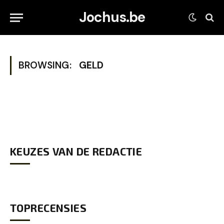
Jochus.be
BROWSING:
GELD
KEUZES VAN DE REDACTIE
TOPRECENSIES