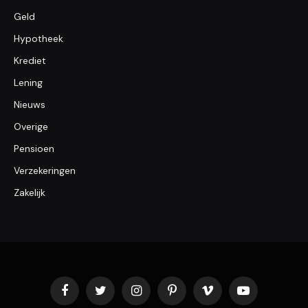
Geld
Hypotheek
Krediet
Lening
Nieuws
Overige
Pensioen
Verzekeringen
Zakelijk
Facebook
Twitter
Instagram
Pinterest
Vimeo
YouTube