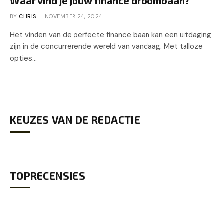
Waar vind je jouw finance droombaan?
BY
CHRIS
NOVEMBER 24, 2024
Het vinden van de perfecte finance baan kan een uitdaging
zijn in de concurrerende wereld van vandaag. Met talloze
opties…
KEUZES VAN DE REDACTIE
TOPRECENSIES