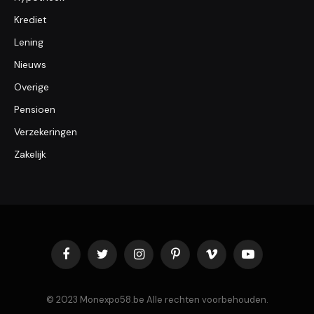
Krediet
Lening
Nieuws
Overige
Pensioen
Verzekeringen
Zakelijk
Facebook
Twitter
Instagram
Pinterest
Vimeo
YouTube
© 2023 Monexpo58.be Alle rechten voorbehouden.